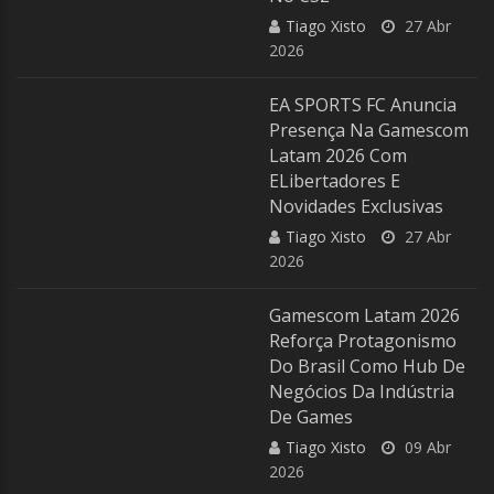
Tiago Xisto
27 Abr
2026
EA SPORTS FC Anuncia
Presença Na Gamescom
Latam 2026 Com
ELibertadores E
Novidades Exclusivas
Tiago Xisto
27 Abr
2026
Gamescom Latam 2026
Reforça Protagonismo
Do Brasil Como Hub De
Negócios Da Indústria
De Games
Tiago Xisto
09 Abr
2026