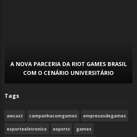
CBLOL 2024 – RIOT ANUNCIA
PATROCINADORES OFICIAIS PARA SEGUNDO
SPLIT
Tags
awcast
campanhacomgames
empresasdegames
esporteeletronico
esports
games