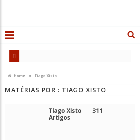
»
Home
Tiago Xisto
MATÉRIAS POR : TIAGO XISTO
Tiago Xisto
311
Artigos