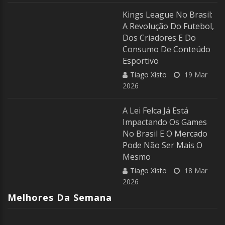
Kings League No Brasil:
A Revolução Do Futebol,
Dos Criadores E Do
Consumo De Conteúdo
Esportivo
Tiago Xisto
19 Mar
2026
A Lei Felca Já Está
Impactando Os Games
No Brasil E O Mercado
Pode Não Ser Mais O
Mesmo
Tiago Xisto
18 Mar
2026
Melhores Da Semana