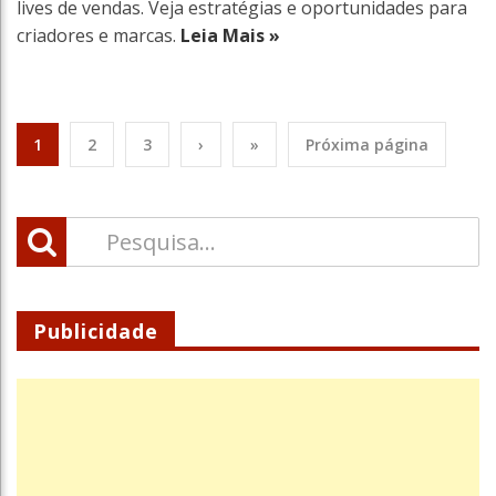
lives de vendas. Veja estratégias e oportunidades para
criadores e marcas.
Leia Mais »
1
2
3
›
»
Próxima página
Publicidade