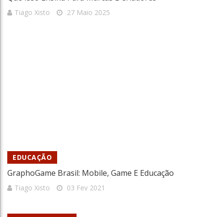
Tiago Xisto
27 Maio 2025
EDUCAÇÃO
GraphoGame Brasil: Mobile, Game E Educação
Tiago Xisto
03 Fev 2021