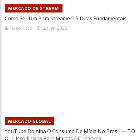
MERCADO DE STREAM
Como Ser Um Bom Streamer? 5 Dicas Fundamentais
Tiago Xisto
20 Jan 2022
MERCADO GLOBAL
YouTube Domina O Consumo De Mídia No Brasil — E O
Que Isso Ensina Para Marcas E Criadores