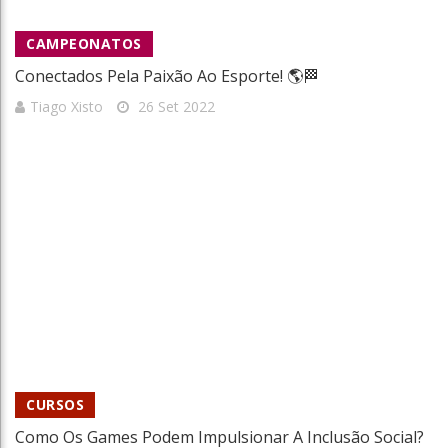
CAMPEONATOS
Conectados Pela Paixão Ao Esporte! 🌎🏁
Tiago Xisto
26 Set 2022
CURSOS
Como Os Games Podem Impulsionar A Inclusão Social?