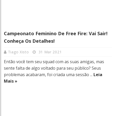
Campeonato Feminino De Free Fire: Vai Sair!
Conheça Os Detalhes!
Tiago Xisto
31 Mar 2021
Então você tem seu squad com as suas amigas, mas
sente falta de algo voltado para seu público? Seus
problemas acabaram, foi criada uma sessão ...
Leia
Mais »