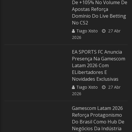
De +105% No Volume De
Apostas Reforça
Domínio Do Live Betting
No CS2
Tiago Xisto
27 Abr
2026
EA SPORTS FC Anuncia
Presença Na Gamescom
Latam 2026 Com
ELibertadores E
Novidades Exclusivas
Tiago Xisto
27 Abr
2026
Gamescom Latam 2026
Reforça Protagonismo
Do Brasil Como Hub De
Negócios Da Indústria