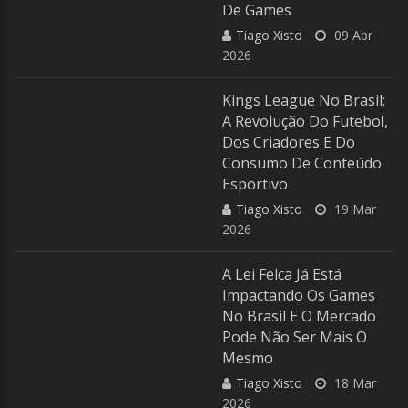
De Games
Tiago Xisto
09 Abr
2026
Kings League No Brasil:
A Revolução Do Futebol,
Dos Criadores E Do
Consumo De Conteúdo
Esportivo
Tiago Xisto
19 Mar
2026
A Lei Felca Já Está
Impactando Os Games
No Brasil E O Mercado
Pode Não Ser Mais O
Mesmo
Tiago Xisto
18 Mar
2026