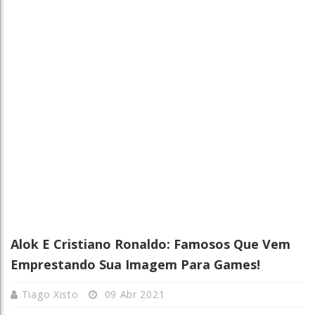
Alok E Cristiano Ronaldo: Famosos Que Vem
Emprestando Sua Imagem Para Games!
Tiago Xisto
09 Abr 2021