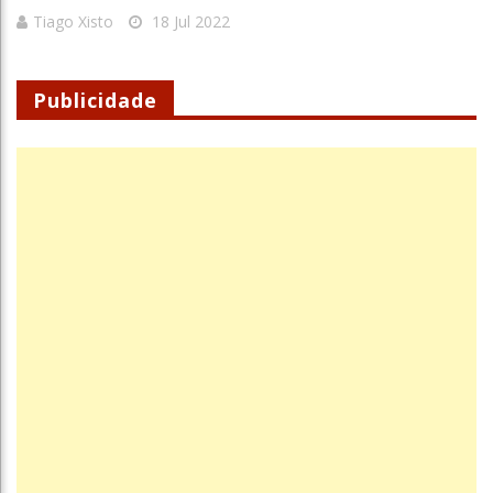
Tiago Xisto
18 Jul 2022
Publicidade