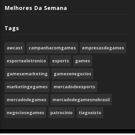
Melhores Da Semana
Tags
awcast
campanhacomgames
empresasdegames
esporteeletronico
esports
games
gamesemarketing
gamesenegocios
marketingegames
mercadodeesports
mercadodegames
mercadodegamesnobrasil
negociosegames
patrocinio
tiagoxisto