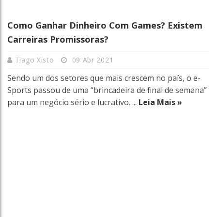
Como Ganhar Dinheiro Com Games? Existem
Carreiras Promissoras?
Tiago Xisto
09 Abr 2021
Sendo um dos setores que mais crescem no país, o e-
Sports passou de uma “brincadeira de final de semana”
para um negócio sério e lucrativo. ...
Leia Mais »