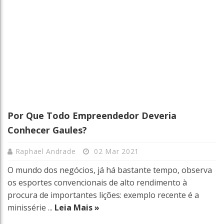
Por Que Todo Empreendedor Deveria
Conhecer Gaules?
Raphael Andrade
02 Mar 2021
O mundo dos negócios, já há bastante tempo, observa
os esportes convencionais de alto rendimento à
procura de importantes lições: exemplo recente é a
minissérie ...
Leia Mais »