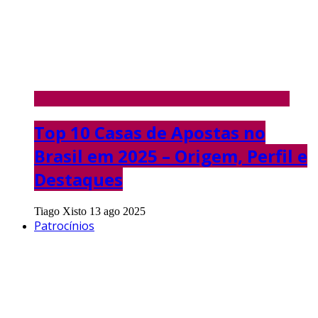
Top 10 Casas de Apostas no
Brasil em 2025 – Origem, Perfil e
Destaques
Tiago Xisto
13 ago 2025
Patrocínios