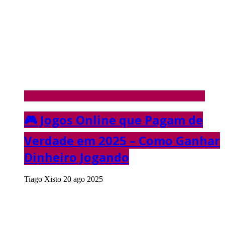
🎮 Jogos Online que Pagam de
Verdade em 2025 – Como Ganhar
Dinheiro Jogando
Tiago Xisto
20 ago 2025