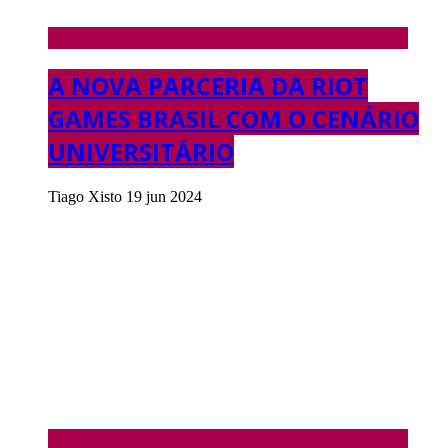
A NOVA PARCERIA DA RIOT
GAMES BRASIL COM O CENÁRIO
UNIVERSITÁRIO
Tiago Xisto
19 jun 2024