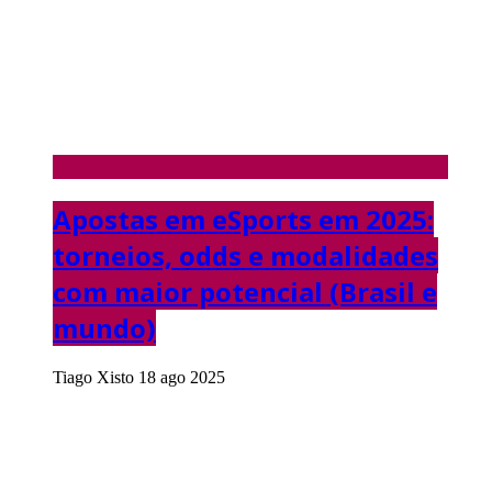
Apostas em eSports em 2025:
torneios, odds e modalidades
com maior potencial (Brasil e
mundo)
Tiago Xisto
18 ago 2025