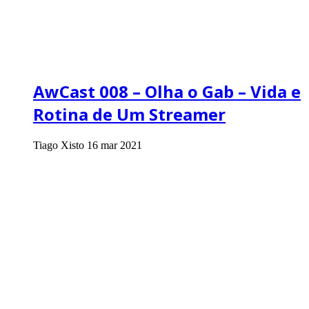
AwCast 008 – Olha o Gab – Vida e
Rotina de Um Streamer
Tiago Xisto
16 mar 2021