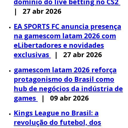
domínio do live betting no CS2
| 27 abr 2026
EA SPORTS FC anuncia presença
na gamescom latam 2026 com
eLibertadores e novidades
exclusivas
| 27 abr 2026
gamescom latam 2026 reforça
protagonismo do Brasil como
hub de negócios da indústria de
games
| 09 abr 2026
Kings League no Brasil: a
revolução do futebol, dos