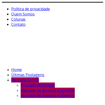
Política de privacidade
Quem Somos
Colunas
Contato
Home
Últimas Postagens
Mercado Global
Mercado de Stream
Mercade de Apostas e Igaming
Mercade de Apostas e Igaming