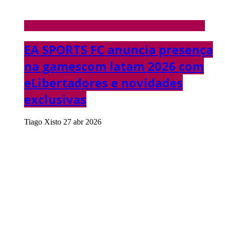
EA SPORTS FC anuncia presença
na gamescom latam 2026 com
eLibertadores e novidades
exclusivas
Tiago Xisto
27 abr 2026