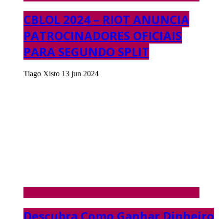
CBLOL 2024 – RIOT ANUNCIA
PATROCINADORES OFICIAIS
PARA SEGUNDO SPLIT
Tiago Xisto
13 jun 2024
Descubra Como Ganhar Dinheiro