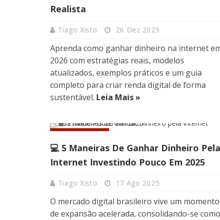
Realista
Tiago Xisto
26 Dez 2025
Aprenda como ganhar dinheiro na internet e
2026 com estratégias reais, modelos
atualizados, exemplos práticos e um guia
completo para criar renda digital de forma
sustentável.
Leia Mais »
INFLUÊNCIA
💻 5 Maneiras De Ganhar Dinheiro Pel
Internet Investindo Pouco Em 2025
Tiago Xisto
17 Ago 2025
O mercado digital brasileiro vive um momento
de expansão acelerada, consolidando-se com