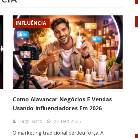
INFLUÊNCIA
Como Alavancar Negócios E Vendas
Usando Influenciadores Em 2026
Tiago Xisto
26 Dez 2025
O marketing tradicional perdeu força. A