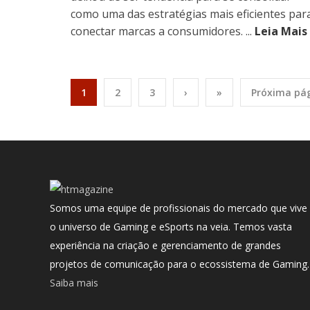
como uma das estratégias mais eficientes par
conectar marcas a consumidores. ...
Leia Mais
1
2
3
›
»
Próxima pá
Somos uma equipe de profissionais do mercado que vive
o universo de Gaming e eSports na veia. Temos vasta
experiência na criação e gerenciamento de grandes
projetos de comunicação para o ecossistema de Gaming.
Saiba mais