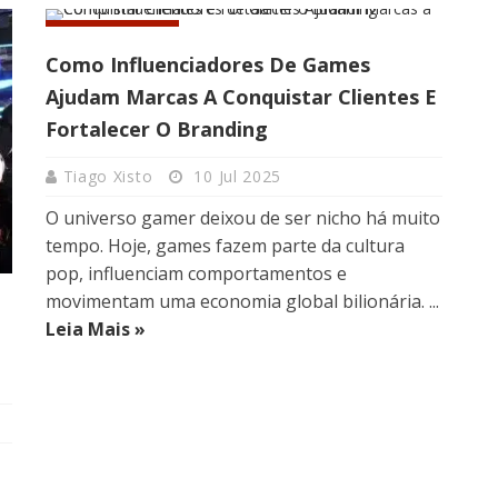
INFLUÊNCIA
Como Influenciadores De Games
Ajudam Marcas A Conquistar Clientes E
Fortalecer O Branding
Tiago Xisto
10 Jul 2025
O universo gamer deixou de ser nicho há muito
tempo. Hoje, games fazem parte da cultura
pop, influenciam comportamentos e
movimentam uma economia global bilionária. ...
Leia Mais »