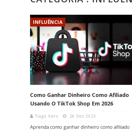
INFLUÊNCIA
Como Ganhar Dinheiro Como Afiliado
Usando O TikTok Shop Em 2026
Tiago Xisto
26 Dez 2025
Aprenda como ganhar dinheiro como afiliado