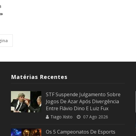
a
 »
gina
Matérias Recentes
STF Suspende Julgamento Sobre
Jogos De Azar Após Divergência
Entre Flávio Dino E Luiz Fux
Tiago Xisto
07 Ago 2026
Os 5 Campeonatos De Esports