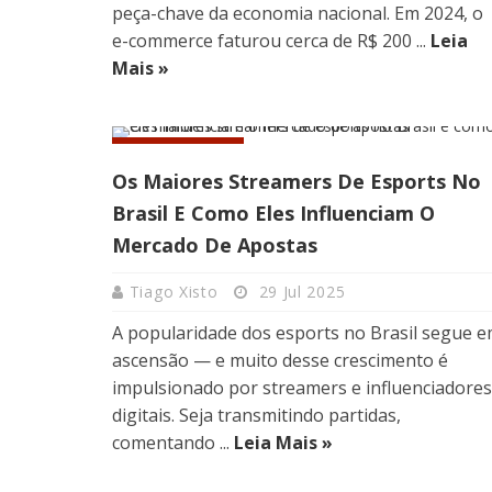
peça-chave da economia nacional. Em 2024, o
e-commerce faturou cerca de R$ 200 ...
Leia
Mais »
INFLUÊNCIA
Os Maiores Streamers De Esports No
Brasil E Como Eles Influenciam O
Mercado De Apostas
Tiago Xisto
29 Jul 2025
A popularidade dos esports no Brasil segue 
ascensão — e muito desse crescimento é
impulsionado por streamers e influenciadores
digitais. Seja transmitindo partidas,
comentando ...
Leia Mais »