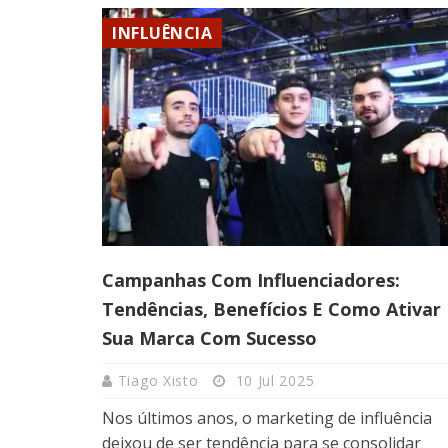
INFLUÊNCIA
Campanhas Com Influenciadores:
Tendências, Benefícios E Como Ativar
Sua Marca Com Sucesso
Tiago Xisto
10 Jul 2025
Nos últimos anos, o marketing de influência
deixou de ser tendência para se consolidar