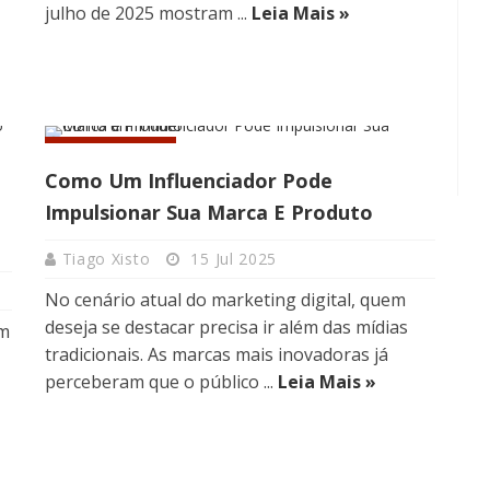
julho de 2025 mostram ...
Leia Mais »
INFLUÊNCIA
Como Um Influenciador Pode
Impulsionar Sua Marca E Produto
Tiago Xisto
15 Jul 2025
No cenário atual do marketing digital, quem
deseja se destacar precisa ir além das mídias
em
tradicionais. As marcas mais inovadoras já
perceberam que o público ...
Leia Mais »