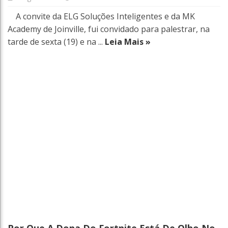
A convite da ELG Soluções Inteligentes e da MK
Academy de Joinville, fui convidado para palestrar, na
tarde de sexta (19) e na ...
Leia Mais »
Por Que A Dona Do Fortnite Está De Olho No