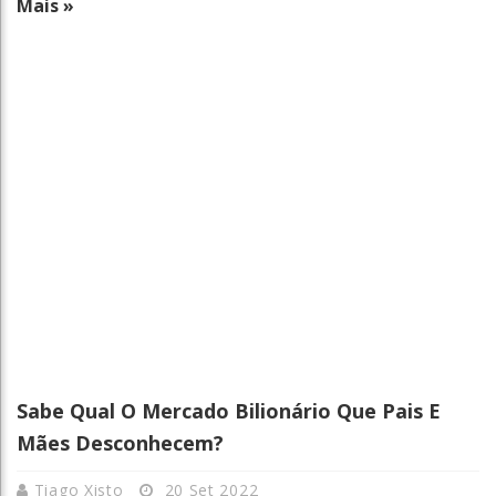
Mais »
Sabe Qual O Mercado Bilionário Que Pais E
Mães Desconhecem?
Tiago Xisto
20 Set 2022