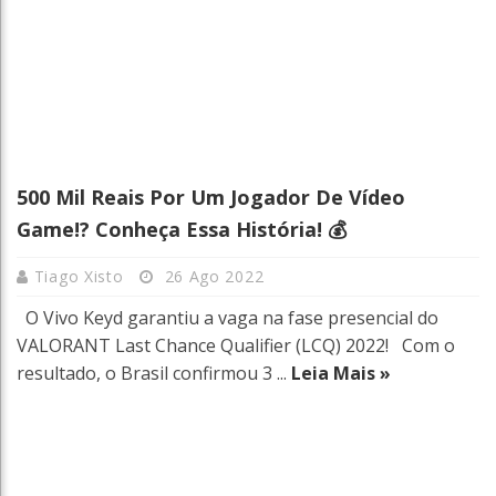
500 Mil Reais Por Um Jogador De Vídeo
Game!? Conheça Essa História! 💰
Tiago Xisto
26 Ago 2022
O Vivo Keyd garantiu a vaga na fase presencial do
VALORANT Last Chance Qualifier (LCQ) 2022! Com o
resultado, o Brasil confirmou 3 ...
Leia Mais »