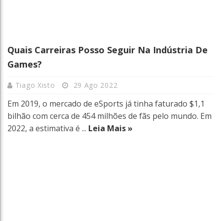
Quais Carreiras Posso Seguir Na Indústria De
Games?
Tiago Xisto
29 Ago 2022
Em 2019, o mercado de eSports já tinha faturado $1,1
bilhão com cerca de 454 milhões de fãs pelo mundo. Em
2022, a estimativa é ...
Leia Mais »