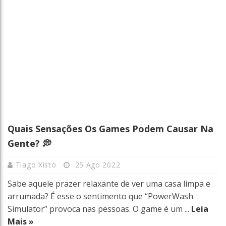
Quais Sensações Os Games Podem Causar Na
Gente? 💭
Tiago Xisto
25 Ago 2022
Sabe aquele prazer relaxante de ver uma casa limpa e
arrumada? É esse o sentimento que “PowerWash
Simulator” provoca nas pessoas. O game é um ...
Leia
Mais »