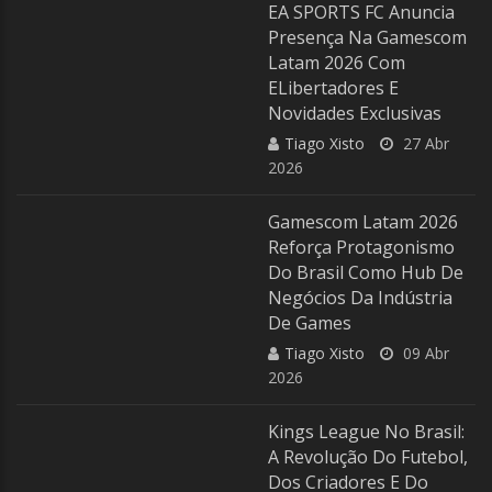
EA SPORTS FC Anuncia
Presença Na Gamescom
Latam 2026 Com
ELibertadores E
Novidades Exclusivas
Tiago Xisto
27 Abr
2026
Gamescom Latam 2026
Reforça Protagonismo
Do Brasil Como Hub De
Negócios Da Indústria
De Games
Tiago Xisto
09 Abr
2026
Kings League No Brasil:
A Revolução Do Futebol,
Dos Criadores E Do