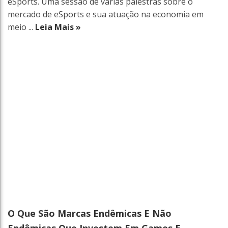
eSports. Uma sessão de várias palestras sobre o
mercado de eSports e sua atuação na economia em
meio ...
Leia Mais »
O Que São Marcas Endêmicas E Não
Endêmicas Que Investem Em Games E