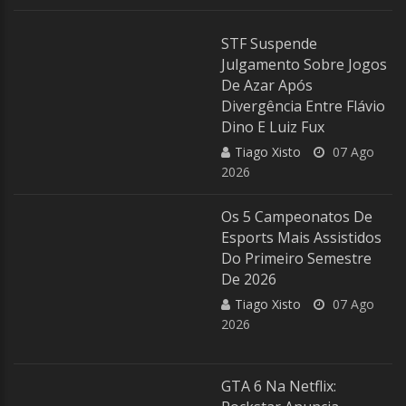
STF Suspende
Julgamento Sobre Jogos
De Azar Após
Divergência Entre Flávio
Dino E Luiz Fux
Tiago Xisto
07 Ago
2026
Os 5 Campeonatos De
Esports Mais Assistidos
Do Primeiro Semestre
De 2026
Tiago Xisto
07 Ago
2026
GTA 6 Na Netflix: