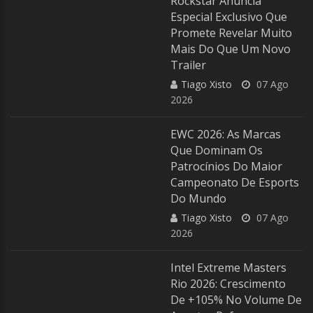
Rockstar Anuncia
Especial Exclusivo Que
Promete Revelar Muito
Mais Do Que Um Novo
Trailer
Tiago Xisto
07 Ago
2026
EWC 2026: As Marcas
Que Dominam Os
Patrocínios Do Maior
Campeonato De Esports
Do Mundo
Tiago Xisto
07 Ago
2026
Intel Extreme Masters
Rio 2026: Crescimento
De +105% No Volume De