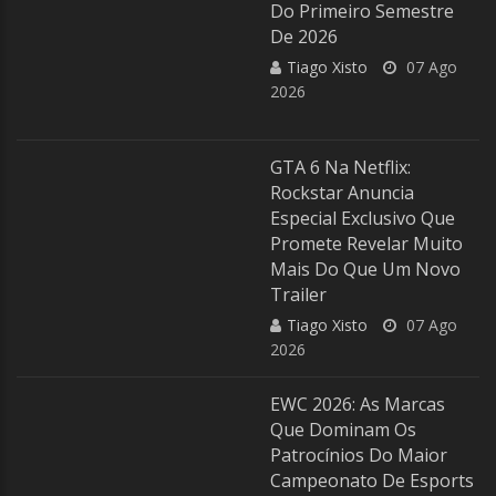
Do Primeiro Semestre
De 2026
Tiago Xisto
07 Ago
2026
GTA 6 Na Netflix:
Rockstar Anuncia
Especial Exclusivo Que
Promete Revelar Muito
Mais Do Que Um Novo
Trailer
Tiago Xisto
07 Ago
2026
EWC 2026: As Marcas
Que Dominam Os
Patrocínios Do Maior
Campeonato De Esports