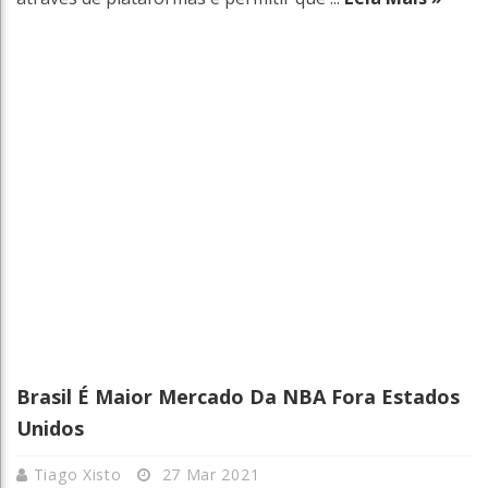
Brasil É Maior Mercado Da NBA Fora Estados
Unidos
Tiago Xisto
27 Mar 2021