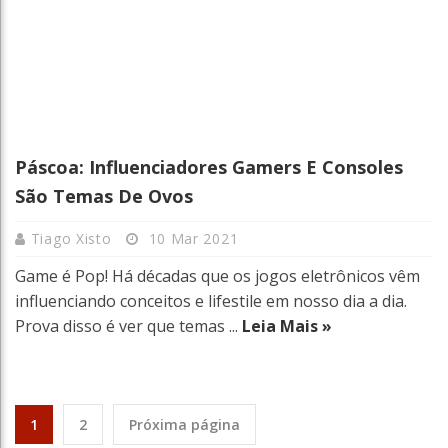
Páscoa: Influenciadores Gamers E Consoles
São Temas De Ovos
Tiago Xisto
10 Mar 2021
Game é Pop! Há décadas que os jogos eletrônicos vêm
influenciando conceitos e lifestile em nosso dia a dia.
Prova disso é ver que temas ...
Leia Mais »
1
2
Próxima página