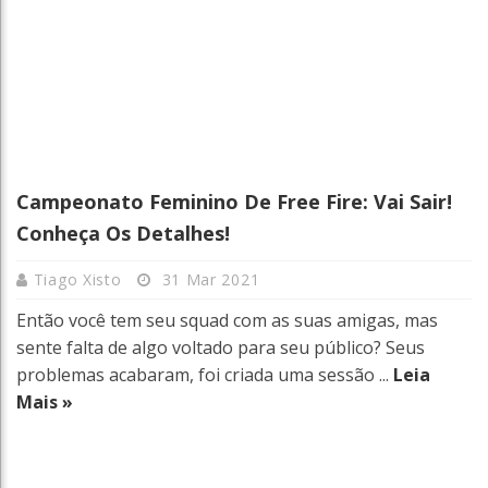
Campeonato Feminino De Free Fire: Vai Sair!
Conheça Os Detalhes!
Tiago Xisto
31 Mar 2021
Então você tem seu squad com as suas amigas, mas
sente falta de algo voltado para seu público? Seus
problemas acabaram, foi criada uma sessão ...
Leia
Mais »