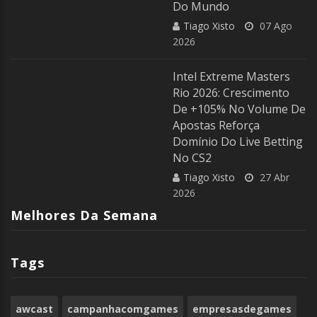
Do Mundo
Tiago Xisto
07 Ago
2026
Intel Extreme Masters
Rio 2026: Crescimento
De +105% No Volume De
Apostas Reforça
Domínio Do Live Betting
No CS2
Tiago Xisto
27 Abr
2026
Melhores Da Semana
Tags
awcast
campanhacomgames
empresasdegames