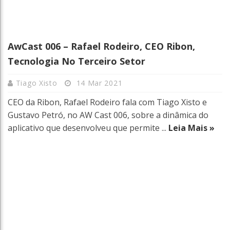
AwCast 006 – Rafael Rodeiro, CEO Ribon,
Tecnologia No Terceiro Setor
Tiago Xisto
14 Mar 2021
CEO da Ribon, Rafael Rodeiro fala com Tiago Xisto e
Gustavo Petró, no AW Cast 006, sobre a dinâmica do
aplicativo que desenvolveu que permite ...
Leia Mais »