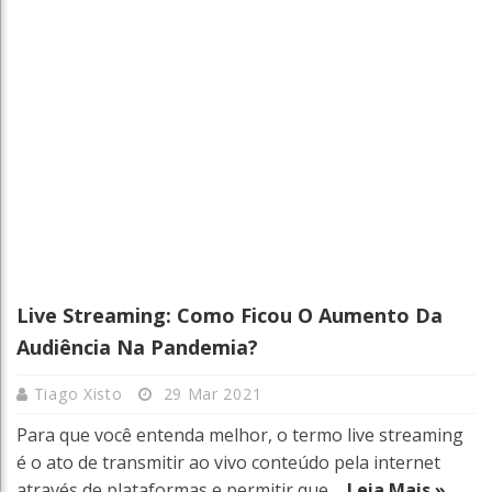
Live Streaming: Como Ficou O Aumento Da
Audiência Na Pandemia?
Tiago Xisto
29 Mar 2021
Para que você entenda melhor, o termo live streaming
é o ato de transmitir ao vivo conteúdo pela internet
através de plataformas e permitir que ...
Leia Mais »