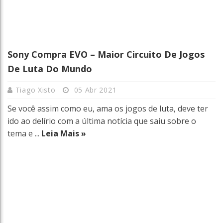
Sony Compra EVO – Maior Circuito De Jogos
De Luta Do Mundo
Tiago Xisto
05 Abr 2021
Se você assim como eu, ama os jogos de luta, deve ter
ido ao delírio com a última notícia que saiu sobre o
tema e ...
Leia Mais »