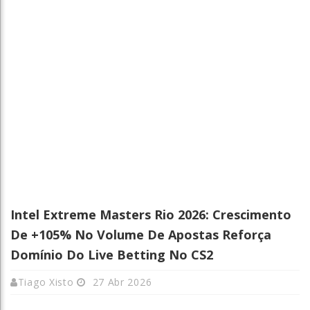
Intel Extreme Masters Rio 2026: Crescimento
De +105% No Volume De Apostas Reforça
Domínio Do Live Betting No CS2
Tiago Xisto
27 Abr 2026