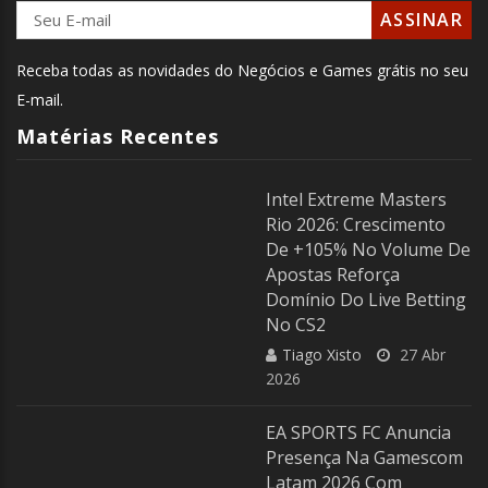
Receba todas as novidades do Negócios e Games grátis no seu
E-mail.
Matérias Recentes
Intel Extreme Masters
Rio 2026: Crescimento
De +105% No Volume De
Apostas Reforça
Domínio Do Live Betting
No CS2
Tiago Xisto
27 Abr
2026
EA SPORTS FC Anuncia
Presença Na Gamescom
Latam 2026 Com