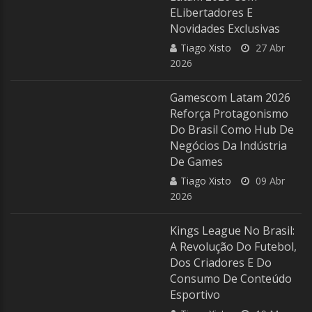
ELibertadores E
Novidades Exclusivas
Tiago Xisto
27 Abr
2026
Gamescom Latam 2026
Reforça Protagonismo
Do Brasil Como Hub De
Negócios Da Indústria
De Games
Tiago Xisto
09 Abr
2026
Kings League No Brasil:
A Revolução Do Futebol,
Dos Criadores E Do
Consumo De Conteúdo
Esportivo