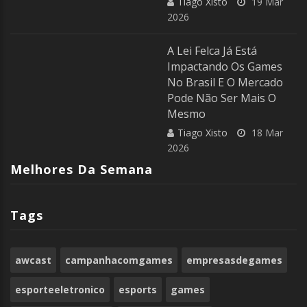
Tiago Xisto
19 Mar
2026
A Lei Felca Já Está
Impactando Os Games
No Brasil E O Mercado
Pode Não Ser Mais O
Mesmo
Tiago Xisto
18 Mar
2026
Melhores Da Semana
Tags
awcast
campanhacomgames
empresasdegames
esporteeletronico
esports
games