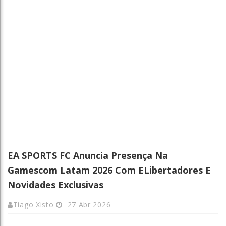
EA SPORTS FC Anuncia Presença Na
Gamescom Latam 2026 Com ELibertadores E
Novidades Exclusivas
Tiago Xisto
27 Abr 2026