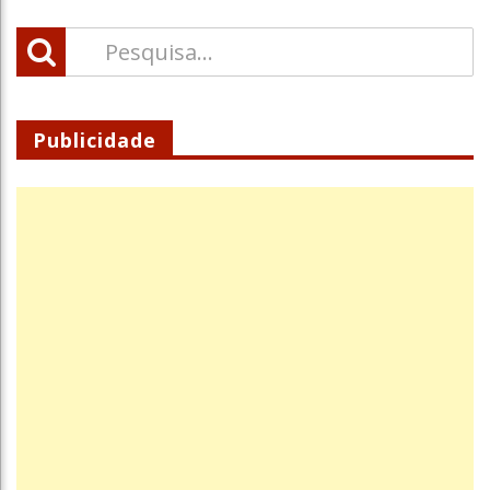
Publicidade