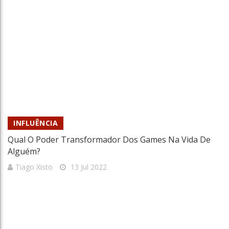
INFLUÊNCIA
Qual O Poder Transformador Dos Games Na Vida De
Alguém?
Tiago Xisto
13 Jul 2022