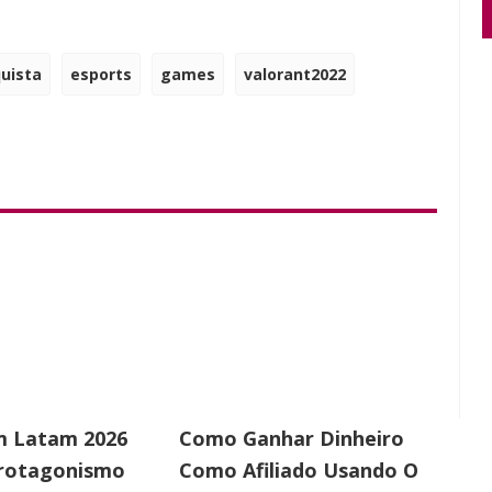
uista
esports
games
valorant2022
 Latam 2026
Como Ganhar Dinheiro
Protagonismo
Como Afiliado Usando O