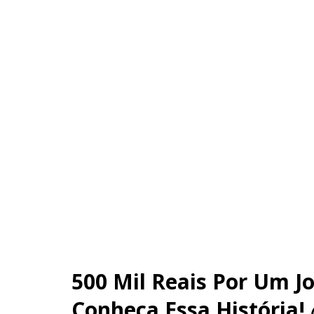
500 Mil Reais Por Um J
Conheça Essa História! 