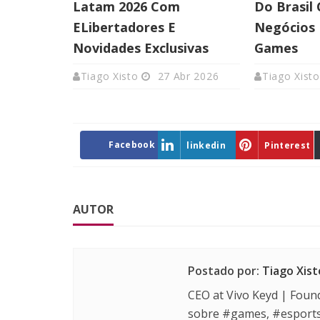
Latam 2026 Com
Do Brasil
ELibertadores E
Negócios 
Novidades Exclusivas
Games
Tiago Xisto
27 Abr 2026
Tiago Xisto
Facebook
linkedin
Pinterest
AUTOR
Postado por:
Tiago Xist
CEO at Vivo Keyd | Foun
sobre #games, #esport