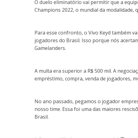
O duelo eliminatório vai permitir que a equ
Champions 2022, o mundial da modalidade, qu
Para esse confronto, o Vivo Keyd também v
jogadores do Brasil. Isso porque nós acert
Gamelanders.
A multa era superior a R$ 500 mil. A negoci
empréstimo, compra, venda de jogadores, mul
No ano passado, pegamos o jogador emprest
nosso time. Essa foi uma das maiores rescis
Brasil.