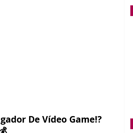
ogador De Vídeo Game!?
💰