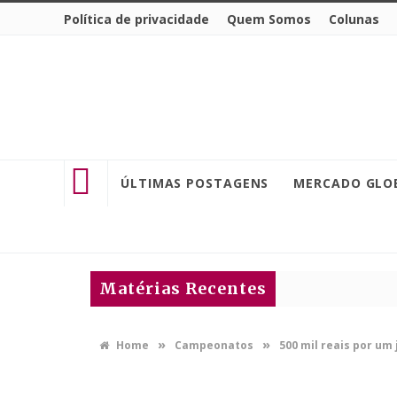
Política de privacidade
Quem Somos
Colunas
ÚLTIMAS POSTAGENS
MERCADO GLO
Matérias Recentes
»
»
Home
Campeonatos
500 mil reais por um