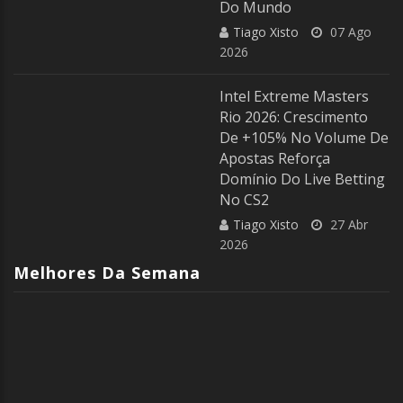
Do Mundo
Tiago Xisto
07 Ago
2026
Intel Extreme Masters
Rio 2026: Crescimento
De +105% No Volume De
Apostas Reforça
Domínio Do Live Betting
No CS2
Tiago Xisto
27 Abr
2026
Melhores Da Semana