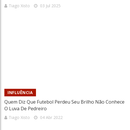
Tiago Xisto
03 Jul 2025
INFLUÊNCIA
Quem Diz Que Futebol Perdeu Seu Brilho Não Conhece
O Luva De Pedreiro
Tiago Xisto
04 Abr 2022