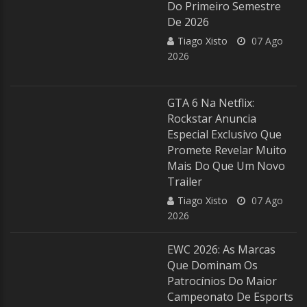
Do Primeiro Semestre
De 2026
Tiago Xisto
07 Ago
2026
GTA 6 Na Netflix:
Rockstar Anuncia
Especial Exclusivo Que
Promete Revelar Muito
Mais Do Que Um Novo
Trailer
Tiago Xisto
07 Ago
2026
EWC 2026: As Marcas
Que Dominam Os
Patrocínios Do Maior
Campeonato De Esports