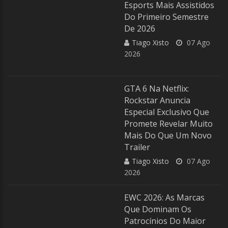
Esports Mais Assistidos
Do Primeiro Semestre
De 2026
Tiago Xisto
07 Ago
2026
GTA 6 Na Netflix:
Rockstar Anuncia
Especial Exclusivo Que
Promete Revelar Muito
Mais Do Que Um Novo
Trailer
Tiago Xisto
07 Ago
2026
EWC 2026: As Marcas
Que Dominam Os
Patrocínios Do Maior