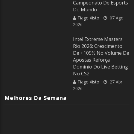
Campeonato De Esports
Do Mundo
Tiago Xisto
07 Ago
2026
Intel Extreme Masters
Rio 2026: Crescimento
De +105% No Volume De
Apostas Reforça
Domínio Do Live Betting
No CS2
Tiago Xisto
27 Abr
2026
Melhores Da Semana