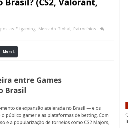
Brasil? (CS2, Valorant,
postas E Igaming
,
Mercado Global
,
Patrocínios
More
eira entre Games
 Brasil
omento de expansão acelerada no Brasil — e os
 o público gamer e as plataformas de betting. Com
I
so e a popularização de torneios como CS2 Majors,