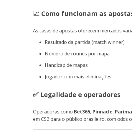
📈 Como funcionam as aposta
As casas de apostas oferecem mercados vari
Resultado da partida (match winner)
Número de rounds por mapa
Handicap de mapas
Jogador com mais eliminações
✅ Legalidade e operadores
Operadoras como
Bet365
,
Pinnacle
,
Parima
em CS2 para o público brasileiro, com odds c