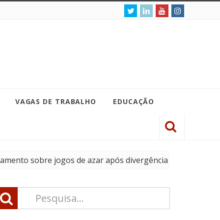
VAGAS DE TRABALHO
EDUCAÇÃO
bre jogos de azar após divergência entre Flávio Dino e Lu
ença na gamescom latam 2026 com eLibertadores e novidad