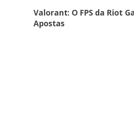
Valorant: O FPS da Riot
Apostas