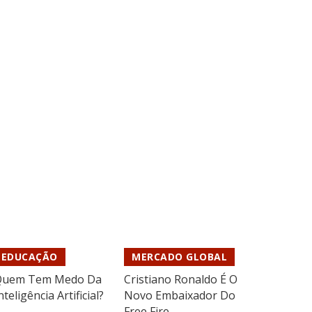
Araní, O Game Brasileiro Que
Chamou Atenção Do Planeta 🌎
Tiago Xisto
22 Set 2022
EDUCAÇÃO
MERCADO GLOBAL
Quem Tem Medo Da
Cristiano Ronaldo É O
nteligência Artificial?
Novo Embaixador Do
Free Fire