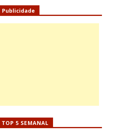
Publicidade
TOP 5 SEMANAL