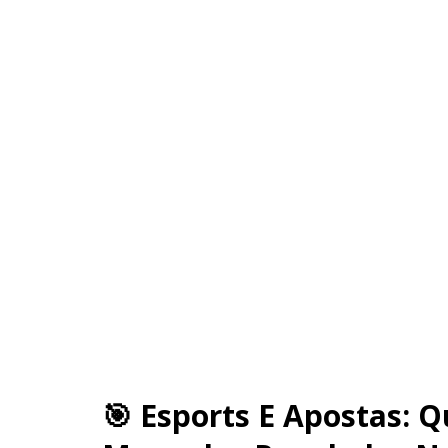
🎯 Esports E Apostas: Q