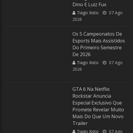
Dino E Luiz Fux
Tiago Xisto
07 Ago
2026
Os 5 Campeonatos De
Esports Mais Assistidos
Do Primeiro Semestre
De 2026
Tiago Xisto
07 Ago
2026
GTA 6 Na Netflix:
Rockstar Anuncia
Especial Exclusivo Que
Promete Revelar Muito
Mais Do Que Um Novo
Trailer
Tiago Xisto
07 Ago