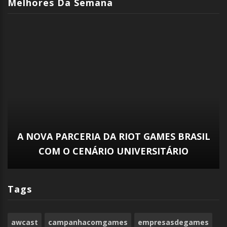
Melhores Da Semana
CBLOL 2024 – RIOT ANUNCIA
PATROCINADORES OFICIAIS PARA SEGUNDO
SPLIT
Tags
awcast
campanhacomgames
empresasdegames