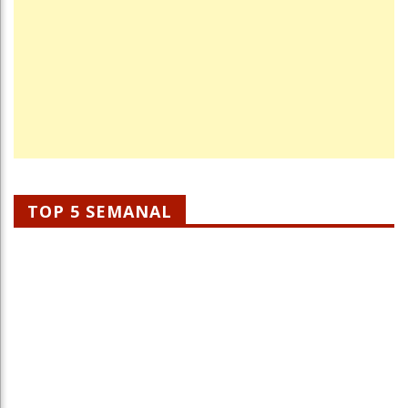
TOP 5 SEMANAL
STF Suspende Julgamento Sobre Jogos De