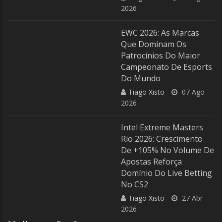
2026
EWC 2026: As Marcas
Que Dominam Os
Patrocínios Do Maior
Campeonato De Esports
Do Mundo
Tiago Xisto
07 Ago
2026
Intel Extreme Masters
Rio 2026: Crescimento
De +105% No Volume De
Apostas Reforça
Domínio Do Live Betting
No CS2
Tiago Xisto
27 Abr
2026