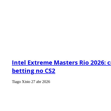
Intel Extreme Masters Rio 2026: 
betting no CS2
Tiago Xisto
27 abr 2026