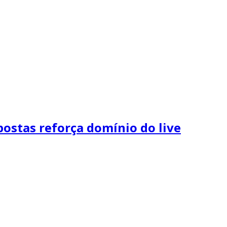
ostas reforça domínio do live