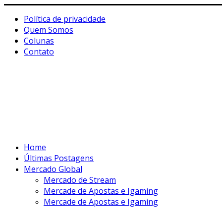
Política de privacidade
Quem Somos
Colunas
Contato
Home
Últimas Postagens
Mercado Global
Mercado de Stream
Mercade de Apostas e Igaming
Mercade de Apostas e Igaming