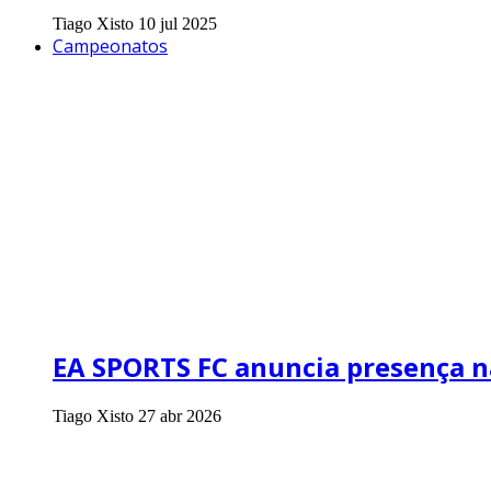
Tiago Xisto
10 jul 2025
Campeonatos
EA SPORTS FC anuncia presença n
Tiago Xisto
27 abr 2026