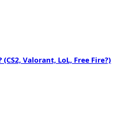
(CS2, Valorant, LoL, Free Fire?)