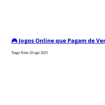
🎮 Jogos Online que Pagam de Ve
Tiago Xisto
20 ago 2025